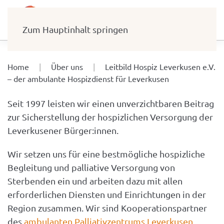
Zum Hauptinhalt springen
Home
Über uns
Leitbild Hospiz Leverkusen e.V.
– der ambulante Hospizdienst für Leverkusen
Seit 1997 leisten wir einen unverzichtbaren Beitrag
zur Sicherstellung der hospizlichen Versorgung der
Leverkusener Bürger:innen.
Wir setzen uns für eine bestmögliche hospizliche
Begleitung und palliative Versorgung von
Sterbenden ein und arbeiten dazu mit allen
erforderlichen Diensten und Einrichtungen in der
Region zusammen. Wir sind Kooperationspartner
des
ambulanten Palliativzentrums Leverkusen