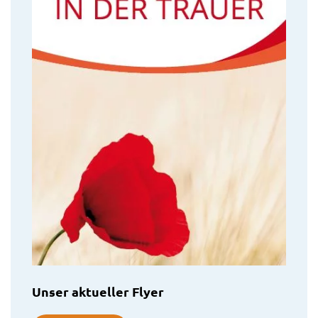
Unser aktueller Flyer