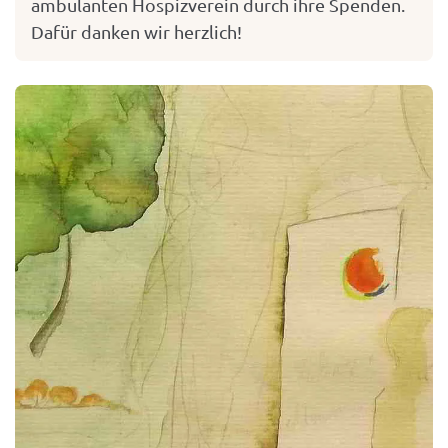
ambulanten Hospizverein durch ihre Spenden.
Dafür danken wir herzlich!