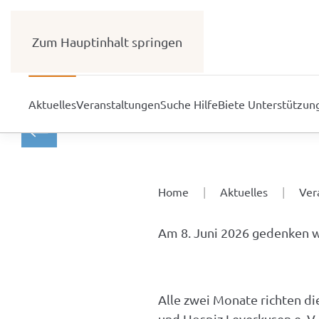
Zum Hauptinhalt springen
Aktuelles
Veranstaltungen
Suche Hilfe
Biete Unterstützun
Home
Aktuelles
Ver
Am 8. Juni 2026 gedenken wi
Alle zwei Monate richten di
und Hospiz Leverkusen e. V