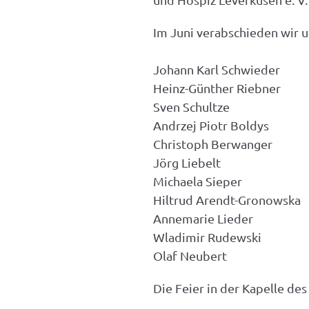
Im Juni verabschieden wir u
Johann Karl Schwieder
Heinz-Günther Riebner
Sven Schultze
Andrzej Piotr Boldys
Christoph Berwanger
Jörg Liebelt
Michaela Sieper
Hiltrud Arendt-Gronowska
Annemarie Lieder
Wladimir Rudewski
Olaf Neubert
Die Feier in der Kapelle de